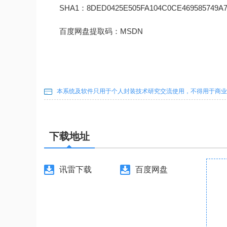
SHA1：8DED0425E505FA104C0CE469585749A7
百度网盘提取码：MSDN
本系统及软件只用于个人封装技术研究交流使用，不得用于商业
下载地址
讯雷下载
百度网盘